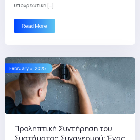
υποχρεωτική […]
Read More
February 5, 2025
Προληπτική Συντήρηση του
Συστήματος Συναγερμού: Ένας