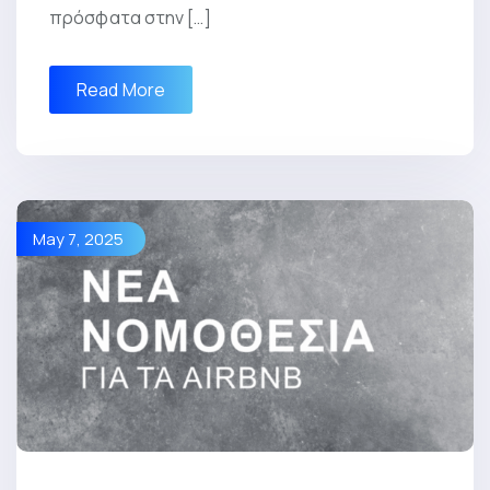
πρόσφατα στην […]
Read More
May 7, 2025