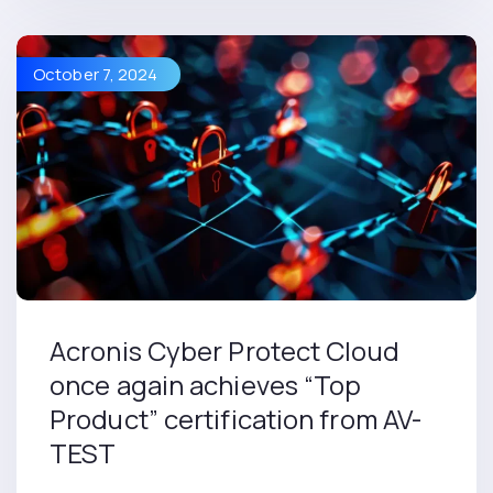
October 7, 2024
Acronis Cyber Protect Cloud
once again achieves “Top
Product” certification from AV-
TEST