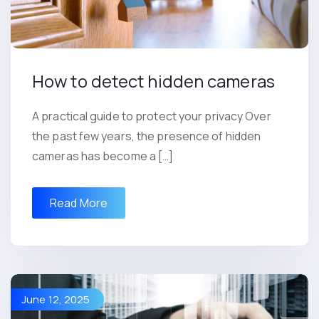
How to detect hidden cameras
A practical guide to protect your privacy Over
the past few years, the presence of hidden
cameras has become a […]
Read More
June 12, 2025