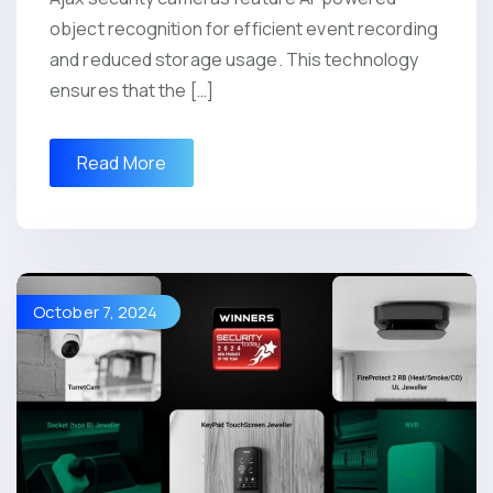
object recognition for efficient event recording
and reduced storage usage. This technology
ensures that the […]
Read More
October 7, 2024