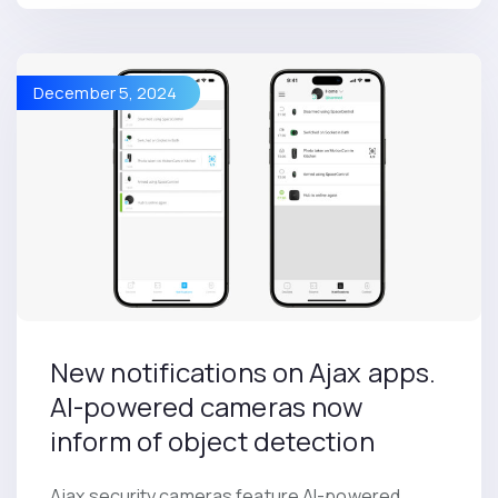
December 5, 2024
New notifications on Ajax apps.
AI-powered cаmeras now
inform of object detection
Ajax security cameras feature AI-powered