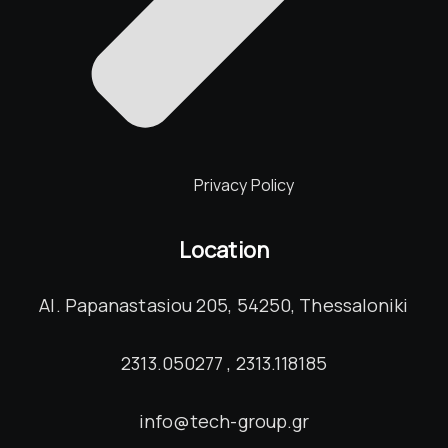
Privacy Policy
Location
Al. Papanastasiou 205, 54250, Thessaloniki
2313.050277 , 2313.118185
info@tech-group.gr