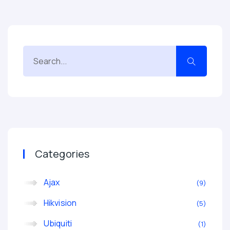
Categories
Ajax
9
Hikvision
5
Ubiquiti
1