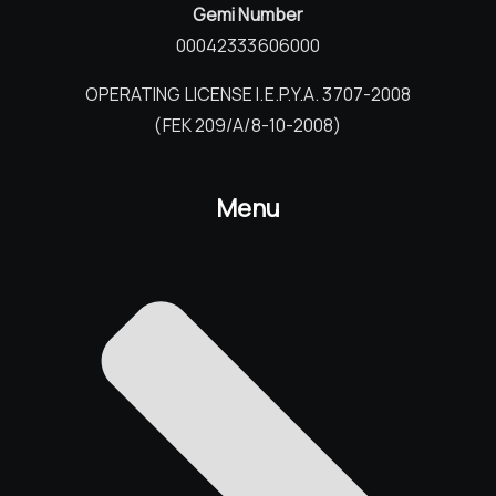
Gemi Number
00042333606000
OPERATING LICENSE I.E.P.Y.A. 3707-2008
(FEK 209/Α/8-10-2008)
Menu