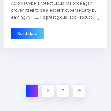
Acronis Cyber Protect Cloud has once again
proven itself to be a leader in cybersecurity by
earning AV-TEST’s prestigious “Top Product” […]
Read More
1
2
3