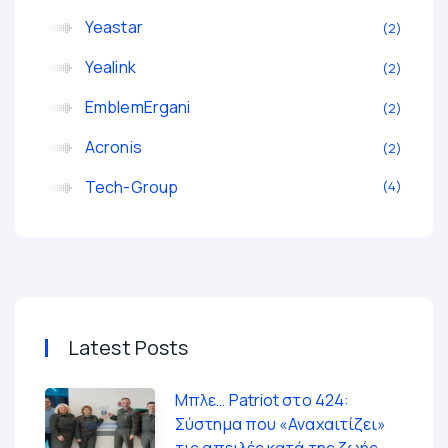
Yeastar
2
Yealink
2
EmblemErgani
2
Acronis
2
Tech-Group
4
Latest Posts
Μπλε… Patriot στο 424:
Σύστημα που «Αναχαιτίζει»