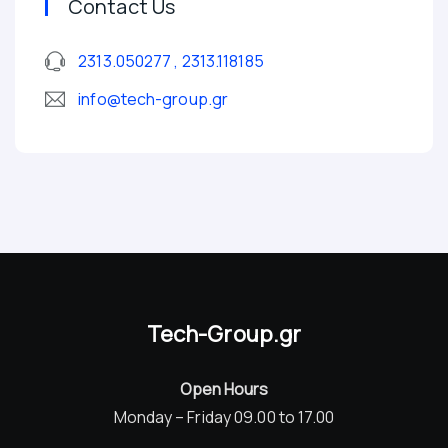
Contact Us
2313.050277 , 2313.118185
info@tech-group.gr
Tech-Group.gr
Open Hours
Monday – Friday 09.00 to 17.00