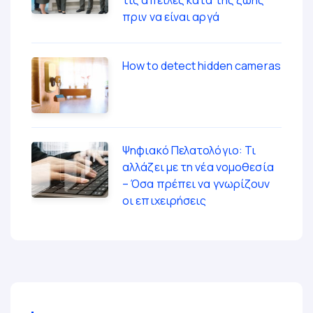
τις απειλές κατά της ζωής
πριν να είναι αργά
How to detect hidden cameras
Ψηφιακό Πελατολόγιο: Τι
αλλάζει με τη νέα νομοθεσία
– Όσα πρέπει να γνωρίζουν
οι επιχειρήσεις