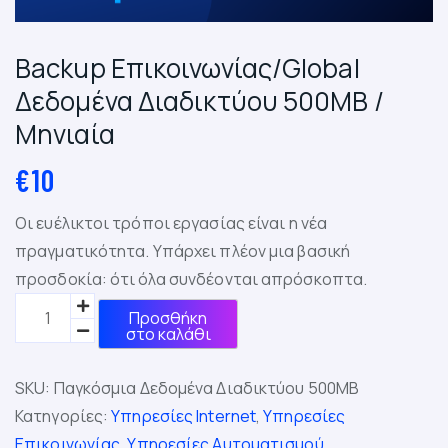
Backup Επικοινωνίας/Global
Δεδομένα Διαδικτύου 500MB /
Μηνιαία
€
10
Οι ευέλικτοι τρόποι εργασίας είναι η νέα
πραγματικότητα.
Υπάρχει πλέον μια βασική
προσδοκία: ότι όλα συνδέονται απρόσκοπτα.
Προσθήκη
στο καλάθι
SKU:
Παγκόσμια Δεδομένα Διαδικτύου 500MB
Κατηγορίες:
Υπηρεσίες Internet
,
Υπηρεσίες
Επικοινωνίας
,
Υπηρεσίες Αυτοματισμού