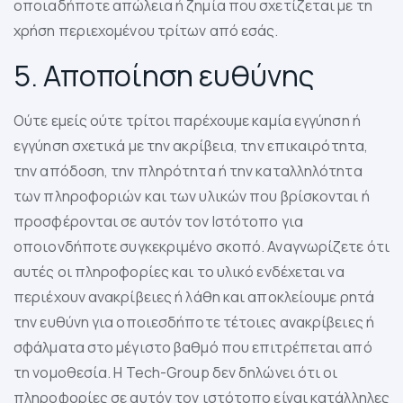
οποιαδήποτε απώλεια ή ζημία που σχετίζεται με τη
χρήση περιεχομένου τρίτων από εσάς.
5. Αποποίηση ευθύνης
Ούτε εμείς ούτε τρίτοι παρέχουμε καμία εγγύηση ή
εγγύηση σχετικά με την ακρίβεια, την επικαιρότητα,
την απόδοση, την πληρότητα ή την καταλληλότητα
των πληροφοριών και των υλικών που βρίσκονται ή
προσφέρονται σε αυτόν τον Ιστότοπο για
οποιονδήποτε συγκεκριμένο σκοπό. Αναγνωρίζετε ότι
αυτές οι πληροφορίες και το υλικό ενδέχεται να
περιέχουν ανακρίβειες ή λάθη και αποκλείουμε ρητά
την ευθύνη για οποιεσδήποτε τέτοιες ανακρίβειες ή
σφάλματα στο μέγιστο βαθμό που επιτρέπεται από
τη νομοθεσία. Η Tech-Group δεν δηλώνει ότι οι
πληροφορίες σε αυτόν τον ιστότοπο είναι κατάλληλες