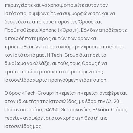
περιηγείστε και να χρησιμοποιείτε αυτόν τον
Ιστότοπο, συμφωνείτε να συμμορφώνεστε και να
δεσμεύεστε από τους παρόντες Όρους και
Προϋποθέσεις Χρήσης («Όροι»). Εάν δεν αποδέχεστε
οποιοδήποτε μέρος αυτών των όρων και
προϋποθέσεων, παρακαλούμε μην χρησιμοποιήσετε
τον Ιστότοπό μας. Η Tech-Group διατηρεί το
δικαίωμα να αλλάζει αυτούς τους Όρους ή να
τροποποιεί περιοδικά το περιεχόμενο της
Ιστοσελίδας χωρίς προηγούμενη ειδοποίηση.
Ο όρος «Tech-Group» ή «εμείς» ή «εμείς» αναφέρεται
στον ιδιοκτήτη της Ιστοσελίδας, με έδρα την Αλ. 201.
Παπαναστασίου, 54250, Θεσσαλονίκη, Ελλάδα. Ο όρος
«εσείς» αναφέρεται στον χρήστη ή θεατή της
Ιστοσελίδας μας.