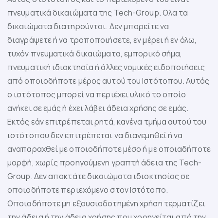
πνευματικά δικαιώματα της Tech-Group. Ολα τα
δικαιώματα διατηρούνται. Δεν μπορείτε να
διαγράψετε ή να τροποποιήσετε, εν μέρει ή εν όλω,
τυχόν πνευματικά δικαιώματα, εμπορικό σήμα,
πνευματική ιδιοκτησία ή άλλες νομικές ειδοποιήσεις
από οποιοδήποτε μέρος αυτού του Ιστότοπου. Αυτός
ο ιστότοπος μπορεί να περιέχει υλικό το οποίο
ανήκει σε εμάς ή έχει λάβει άδεια χρήσης σε εμάς.
Εκτός εάν επιτρέπεται ρητά, κανένα τμήμα αυτού του
ιστότοπου δεν επιτρέπεται να διανεμηθεί ή να
αναπαραχθεί με οποιοδήποτε μέσο ή με οποιαδήποτε
μορφή, χωρίς προηγούμενη γραπτή άδεια της Tech-
Group. Δεν αποκτάτε δικαιώματα ιδιοκτησίας σε
οποιοδήποτε περιεχόμενο στον Ιστότοπο.
Οποιαδήποτε μη εξουσιοδοτημένη χρήση τερματίζει
την άδεια ή την άδεια χρήσης που χορηγείται από την