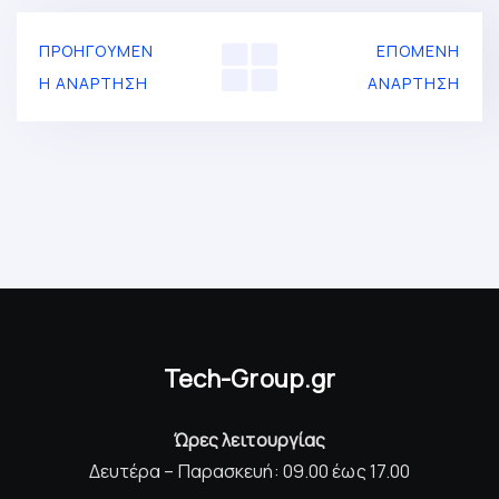
ΠΡΟΗΓΟΎΜΕΝ
ΕΠΌΜΕΝΗ
Η ΑΝΆΡΤΗΣΗ
ΑΝΆΡΤΗΣΗ
Tech-Group.gr
Ώρες λειτουργίας
Δευτέρα – Παρασκευή: 09.00 έως 17.00