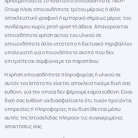
χρησιμοποιείτε το λογότυπο οποιουδήποτε Tech-
Group ή/και οποιουδήποτε τρίτου μέρους ή άλλο
αποκλειστικό γραφικό ή εμπορικό σήμα ως μέρος του
συνδέσμου χωρίς ρητή γραπτή άδεια. Απαγορεύεται
οποιαδήποτε χρήση αυτού του υλικού σε
οποιονδήποτε άλλο ιστότοπο ή δικτυακό περιβάλλον
υπολογιστή για οποιονδήποτε σκοπό που δεν
επιτρέπεται σύμφωνα με τα παραπάνω.
Η χρήση οποιασδήποτε πληροφορίας ή υλικού σε
αυτόν τον Ιστότοπο γίνεται αποκλειστικά με δική σας
ευθύνη, για την οποία δεν φέρουμε καμία ευθύνη. Είναι
δική σας ευθύνη να διασφαλίσετε ότι τυχόν προϊόντα,
υπηρεσίες ή πληροφορίες που διατίθενται μέσω
αυτής της Ιστοσελίδας πληρούν τις συγκεκριμένες
απαιτήσεις σας.