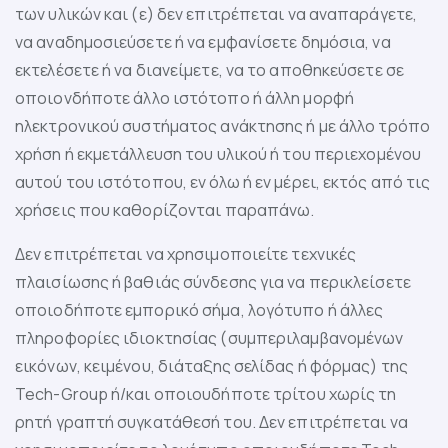
των υλικών και (ε) δεν επιτρέπεται να αναπαράγετε,
να αναδημοσιεύσετε ή να εμφανίσετε δημόσια, να
εκτελέσετε ή να διανείμετε, να το αποθηκεύσετε σε
οποιονδήποτε άλλο ιστότοπο ή άλλη μορφή
ηλεκτρονικού συστήματος ανάκτησης ή με άλλο τρόπο
χρήση ή εκμετάλλευση του υλικού ή του περιεχομένου
αυτού του ιστότοπου, εν όλω ή εν μέρει, εκτός από τις
χρήσεις που καθορίζονται παραπάνω.
Δεν επιτρέπεται να χρησιμοποιείτε τεχνικές
πλαισίωσης ή βαθιάς σύνδεσης για να περικλείσετε
οποιοδήποτε εμπορικό σήμα, λογότυπο ή άλλες
πληροφορίες ιδιοκτησίας (συμπεριλαμβανομένων
εικόνων, κειμένου, διάταξης σελίδας ή φόρμας) της
Tech-Group ή/και οποιουδήποτε τρίτου χωρίς τη
ρητή γραπτή συγκατάθεσή του. Δεν επιτρέπεται να