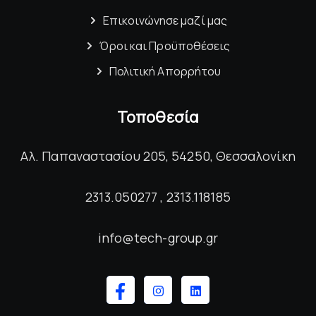
Επικοινώνησε μαζί μας
Όροι και Προϋποθέσεις
Πολιτική Απορρήτου
Τοποθεσία
Αλ. Παπαναστασίου 205, 54250, Θεσσαλονίκη
2313.050277 , 2313.118185
info@tech-group.gr