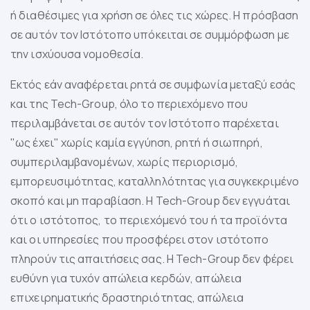
ή διαθέσιμες για χρήση σε όλες τις χώρες. Η πρόσβαση
σε αυτόν τον Ιστότοπο υπόκειται σε συμμόρφωση με
την ισχύουσα νομοθεσία.
Εκτός εάν αναφέρεται ρητά σε συμφωνία μεταξύ εσάς
και της Tech-Group, όλο το περιεχόμενο που
περιλαμβάνεται σε αυτόν τον Ιστότοπο παρέχεται
"ως έχει" χωρίς καμία εγγύηση, ρητή ή σιωπηρή,
συμπεριλαμβανομένων, χωρίς περιορισμό,
εμπορευσιμότητας, καταλληλότητας για συγκεκριμένο
σκοπό και μη παραβίαση. Η Tech-Group δεν εγγυάται
ότι ο ιστότοπος, το περιεχόμενό του ή τα προϊόντα
και οι υπηρεσίες που προσφέρει στον ιστότοπο
πληρούν τις απαιτήσεις σας. Η Tech-Group δεν φέρει
ευθύνη για τυχόν απώλεια κερδών, απώλεια
επιχειρηματικής δραστηριότητας, απώλεια