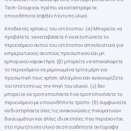
Tech-Group και πρέπει να καταστρέψετε
οποιοδήποτε ληφθέν ή έντυπο υλικό.
Αποδεκτές χρήσεις του ιστότοπου: (α) Μπορείτε να
προβάλετε, να κατεβάσετε ή να εκτυπώσετε το
περιεχόμενο αυτού του ιστότοπου αποκλειστικά για
ενημερωτικούς σκοπούς προσωπικού και μη
εμπορικού χαρακτήρα. (β) μπορείτε να αποκαλύψετε
το περιεχόμενο σε μεμονωμένα τρίτα μέρη για
προσωπική τους χρήση, αλλά μόνο εάν αναγνωρίζετε
τον Ιστότοπο ως την πηγή του υλικού. (γ) δεν
μπορείτε να τροποποιήσετε ή να τροποποιήσετε το
περιεχόμενο με οποιονδήποτε τρόπο· (δ) συμφωνείτε
να διατηρήσετε όλες τις ανακοινώσεις πνευματικών
δικαιωμάτων και άλλες ιδιοκτησίες που περιέχονται
στο πρωτότυπο υλικό σε οποιαδήποτε αντίγραφα