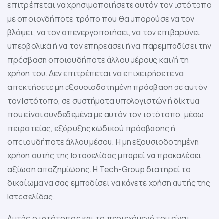
επιτρέπεται να χρησιμοποιήσετε αυτόν τον ιστότοπο
με οποιονδήποτε τρόπο που θα μπορούσε να τον
βλάψει, να τον απενεργοποιήσει, να τον επιβαρύνει
υπερβολικά ή να τον επηρεάσει ή να παρεμποδίσει την
πρόσβαση οποιουδήποτε άλλου μέρους και/ή τη
χρήση του. Δεν επιτρέπεται να επιχειρήσετε να
αποκτήσετε μη εξουσιοδοτημένη πρόσβαση σε αυτόν
τον Ιστότοπο, σε συστήματα υπολογιστών ή δίκτυα
που είναι συνδεδεμένα με αυτόν τον ιστότοπο, μέσω
πειρατείας, εξόρυξης κωδικού πρόσβασης ή
οποιουδήποτε άλλου μέσου. Η μη εξουσιοδοτημένη
χρήση αυτής της Ιστοσελίδας μπορεί να προκαλέσει
αξίωση αποζημίωσης. Η Tech-Group διατηρεί το
δικαίωμα να σας εμποδίσει να κάνετε χρήση αυτής της
Ιστοσελίδας.
Αυτός ο ιστότοπος και το περιεχόμενό του είναι