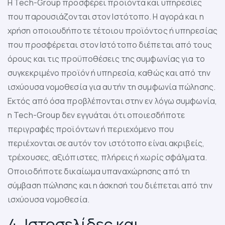
Η Tech-Group προσφέρει προϊόντα και υπηρεσίες
που παρουσιάζονται στον Ιστότοπο. Η αγορά και η
χρήση οποιουδήποτε τέτοιου προϊόντος ή υπηρεσίας
που προσφέρεται στον Ιστότοπο διέπεται από τους
όρους και τις προϋποθέσεις της συμφωνίας για το
συγκεκριμένο προϊόν ή υπηρεσία, καθώς και από την
ισχύουσα νομοθεσία για αυτήν τη συμφωνία πώλησης.
Εκτός από όσα προβλέπονται στην εν λόγω συμφωνία,
η Tech-Group δεν εγγυάται ότι οποιεσδήποτε
περιγραφές προϊόντων ή περιεχόμενο που
περιέχονται σε αυτόν τον ιστότοπο είναι ακριβείς,
τρέχουσες, αξιόπιστες, πλήρεις ή χωρίς σφάλματα.
Οποιοδήποτε δικαίωμα υπαναχώρησης από τη
σύμβαση πώλησης και η άσκησή του διέπεται από την
ισχύουσα νομοθεσία.
4. Ιστοσελίδες και