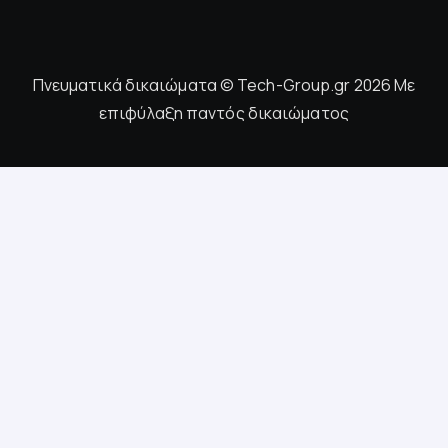
Πνευματικά δικαιώματα © Tech-Group.gr 2026 Με
επιφύλαξη παντός δικαιώματος