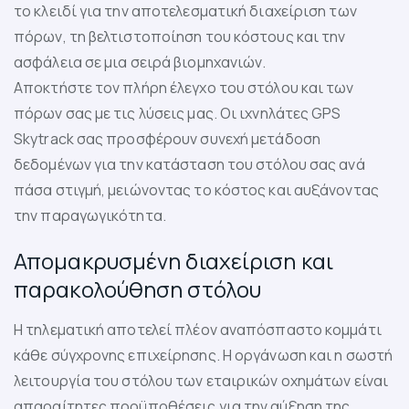
το κλειδί για την αποτελεσματική διαχείριση των
πόρων, τη βελτιστοποίηση του κόστους και την
ασφάλεια σε μια σειρά βιομηχανιών.
Αποκτήστε τον πλήρη έλεγχο του στόλου και των
πόρων σας με τις λύσεις μας. Οι ιχνηλάτες GPS
Skytrack σας προσφέρουν συνεχή μετάδοση
δεδομένων για την κατάσταση του στόλου σας ανά
πάσα στιγμή, μειώνοντας το κόστος και αυξάνοντας
την παραγωγικότητα.
Απομακρυσμένη διαχείριση και
παρακολούθηση στόλου
Η τηλεματική αποτελεί πλέον αναπόσπαστο κομμάτι
κάθε σύγχρονης επιχείρησης. Η οργάνωση και η σωστή
λειτουργία του στόλου των εταιρικών οχημάτων είναι
απαραίτητες προϋποθέσεις για την αύξηση της