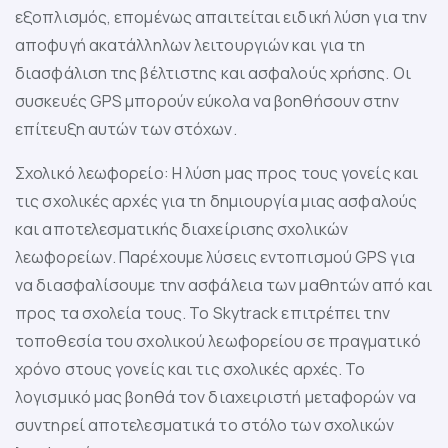
εξοπλισμός, επομένως απαιτείται ειδική λύση για την
αποφυγή ακατάλληλων λειτουργιών και για τη
διασφάλιση της βέλτιστης και ασφαλούς χρήσης. Οι
συσκευές GPS μπορούν εύκολα να βοηθήσουν στην
επίτευξη αυτών των στόχων.
Σχολικό λεωφορείο: Η λύση μας προς τους γονείς και
τις σχολικές αρχές για τη δημιουργία μιας ασφαλούς
και αποτελεσματικής διαχείρισης σχολικών
λεωφορείων. Παρέχουμε λύσεις εντοπισμού GPS για
να διασφαλίσουμε την ασφάλεια των μαθητών από και
προς τα σχολεία τους. Το Skytrack επιτρέπει την
τοποθεσία του σχολικού λεωφορείου σε πραγματικό
χρόνο στους γονείς και τις σχολικές αρχές. Το
λογισμικό μας βοηθά τον διαχειριστή μεταφορών να
συντηρεί αποτελεσματικά το στόλο των σχολικών