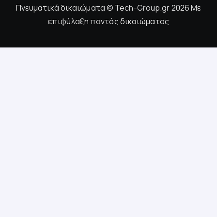
Πνευματικά δικαιώματα © Tech-Group.gr 2026 Με
επιφύλαξη παντός δικαιώματος