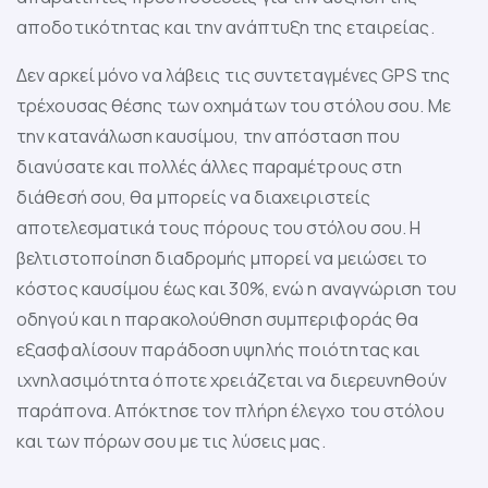
αποδοτικότητας και την ανάπτυξη της εταιρείας.
Δεν αρκεί μόνο να λάβεις τις συντεταγμένες GPS της
τρέχουσας θέσης των οχημάτων του στόλου σου. Με
την κατανάλωση καυσίμου, την απόσταση που
διανύσατε και πολλές άλλες παραμέτρους στη
διάθεσή σου, θα μπορείς να διαχειριστείς
αποτελεσματικά τους πόρους του στόλου σου. Η
βελτιστοποίηση διαδρομής μπορεί να μειώσει το
κόστος καυσίμου έως και 30%, ενώ η αναγνώριση του
οδηγού και η παρακολούθηση συμπεριφοράς θα
εξασφαλίσουν παράδοση υψηλής ποιότητας και
ιχνηλασιμότητα όποτε χρειάζεται να διερευνηθούν
παράπονα. Απόκτησε τον πλήρη έλεγχο του στόλου
και των πόρων σου με τις λύσεις μας.