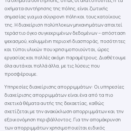
Τα οχήματα συντήρησης, όπως οι αλατοποιητές ή τα
οχήματα συντήρησης της πόλης, είναι ζωτικής
σημασίας για μια σύγχρονη πόλη και τους κατοίκους
της. Η διαχείριση πολύπλοκων μηχανημάτων απαιτεί
τεράστιο όγκο συγκεκριμένων δεδομένων – απόσταση
ψεκασμού, καλυμμένη περιοχή διασποράς, ποσότητες
και τύποι υλικών που χρησιμοποιούνται, ώρες
εργασίας και πολλές ακόμη παραμέτρους. Διαθέτουμε
όλα αυτά και πολλά άλλα, με τις λύσεις που
προσφέρουμε.
Υπηρεσίες διαχείρισης απορριμμάτων: Οι υπηρεσίες
διαχείρισης απορριμμάτων είναι ένα από τα πιο
σχετικά θέματα αυτής της δεκαετίας, καθώς
σχετίζεται με την ανακύκλωση απορριμμάτων και την
εξοικονόμηση περιβάλλοντος. Για την απομάκρυνση
των απορριμμάτων χρησιμοποιείται ειδικός