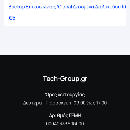
Backup Επικοινωνίας/Global Δεδομένα Διαδικτύου 100
€
5
Tech-Group.gr
Ώρες λειτουργίας
Δευτέρα – Παρασκευή: 09.00 έως 17.00
Αριθμός ΓΕΜΗ
00042333606000