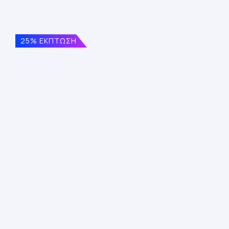
25% ΕΚΠΤΩΣΗ