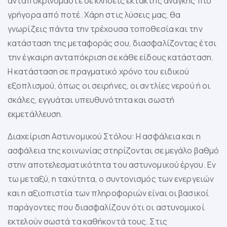
ανταποκρινόμαστε σε κλήσεις έκτακτης ανάγκης πιο
γρήγορα από ποτέ. Χάρη στις λύσεις μας, θα
γνωρίζεις πάντα την τρέχουσα τοποθεσία και την
κατάσταση της μεταφοράς σου, διασφαλίζοντας έτσι
την έγκαιρη ανταπόκριση σε κάθε είδους κατάσταση.
Η κατάσταση σε πραγματικό χρόνο του ειδικού
εξοπλισμού, όπως οι σειρήνες, οι αντλίες νερού ή οι
σκάλες, εγγυάται υπευθυνότητα και σωστή
εκμετάλλευση.
Διαχείριση Αστυνομικού Στόλου: Η ασφάλεια και η
ασφάλεια της κοινωνίας στηρίζονται σε μεγάλο βαθμό
στην αποτελεσματικότητα του αστυνομικού έργου. Εν
τω μεταξύ, η ταχύτητα, ο συντονισμός των ενεργειών
και η αξιοπιστία των πληροφοριών είναι οι βασικοί
παράγοντες που διασφαλίζουν ότι οι αστυνομικοί
εκτελούν σωστά τα καθήκοντά τους. Στις