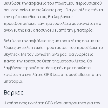
Βελτίωσε την ασφάλεια του πολύτιμου περιουσιακού
σου στοιχείου με τις λύσεις μας – θα γνωρίζεις πάντα
την τρέχουσα θέση του, θα λαμβάνεις
προειδοποιήσεις εάν η μοτοσικλέτα μετακινείται ή ο
ανιχνευτής έχει αποσυνδεθεί από την μπαταρία.
Βελτίωσε την ασφάλεια της μοτοσυκλέτας σου με τις
λύσεις αντικλεπτικής προστασίας που προσφέρει το
Skytrack. Με τον ιχνηλάτη GPS μας, θα γνωρίζεις
πάντα την τρέχουσα θέση της μοτοσικλέτας, θα
λαμβάνεις προειδοποιήσεις εάν η μοτοσικλέτα
κινείται ή ο ιχνηλάτης GPS έχει αποσυνδεθεί από την
μπαταρία.
Βάρκες
Η χρήση ενός ιχνηλάτη GPS είναι απαραίτητη για τον