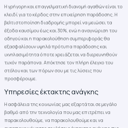
Η γρήγορη και επαγγελματική διανομή αγαθών είναι το
κλειδί για το κέρδος στην επιχείρηση παράδοσης. Η
βελτιστοποίηση διαδρομής μπορεί να μειώσει τα
έξοδα καυσίμου έως και 30%, ενώ η αναγνώριση του
οδηγού και η παρακολούθηση συμπεριφοράς θα
εξασφαλίσουν υψηλά πρότυπα παράδοσης και
ιχνηλασιμότητα όποτε χρειάζεται να διερευνηθούν
τυχόν παράπονα. Απόκτησε τον πλήρη έλεγχο του
στόλου και των πόρων σου με τις λύσεις που
προσφέρουμε.
Υπηρεσίες έκτακτης ανάγκης
Η ασφάλεια της κοινωνίας μας εξαρτάται σε μεγάλο
βαθμό από την τεχνολογία που μας επιτρέπει να
παρακολουθούμε, να παρακολουθούμε και να